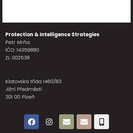
Protection & Intelligence Strategies
Petr Mrňa
IČO: 14359880
ZL 002538
Klatovská třída 1460/83
Jižní Předměstí
301 00 Plzeň