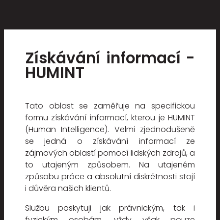
Získávání informací -
HUMINT
Tato oblast se zaměřuje na specifickou
formu získávání informací, kterou je HUMINT
(Human Intelligence). Velmi zjednodušeně
se jedná o získávání informací ze
zájmových oblastí pomocí lidských zdrojů, a
to utajeným způsobem. Na utajeném
způsobu práce a absolutní diskrétnosti stojí
i důvěra našich klientů.
Službu poskytuji jak právnickým, tak i
fyzickým osobám, vždy však pouze