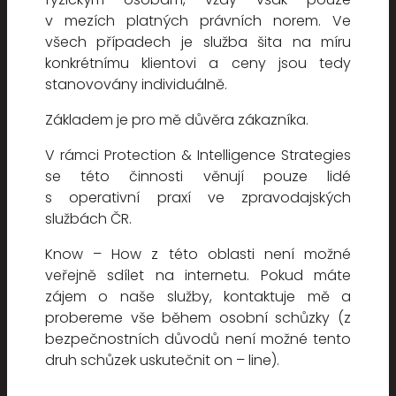
v mezích platných právních norem. Ve
všech případech je služba šita na míru
konkrétnímu klientovi a ceny jsou tedy
stanovovány individuálně.
Základem je pro mě důvěra zákazníka.
V rámci Protection & Intelligence Strategies
se této činnosti věnují pouze lidé
s operativní praxí ve zpravodajských
službách ČR.
Know – How z této oblasti není možné
veřejně sdílet na internetu. Pokud máte
zájem o naše služby, kontaktuje mě a
probereme vše během osobní schůzky (z
bezpečnostních důvodů není možné tento
druh schůzek uskutečnit on – line).